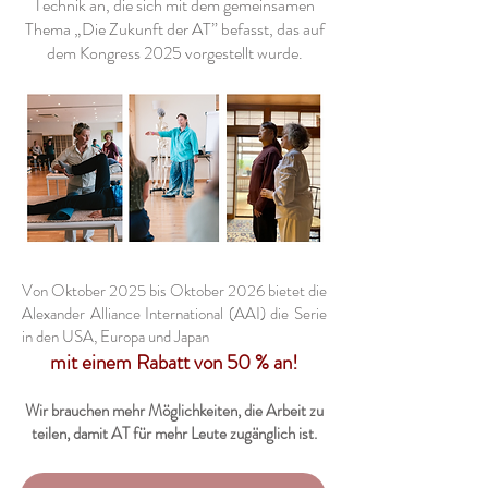
Technik an, die sich mit dem gemeinsamen
Thema „Die Zukunft der AT” befasst, das auf
dem Kongress 2025 vorgestellt wurde.
Von Oktober 2025 bis Oktober 2026 bietet die
Alexander Alliance International (AAI) die Serie
in den USA, Europa und Japan
mit einem Rabatt von 50 % an!
Wir brauchen mehr Möglichkeiten, die Arbeit zu
teilen, damit AT für mehr Leute zugänglich ist.